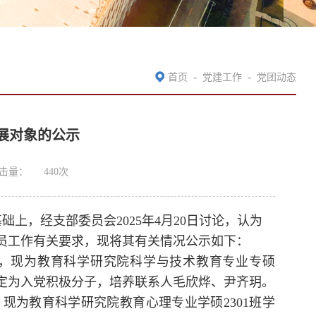
-
-
首页
党建工作
党团动态
展对象的公示
击量：
440
次
础上，经支部委员会20
25年4月20日讨论，认为
员工作有关要求，现将其有关情况公示如下：
出生，现为教育科学研究院科学与技术教育专业专硕
8日被确定为入党积极分子，培养联系人毛欣烨、尹齐玥。
，现为教育科学研究院教育心理专业学硕2301班学