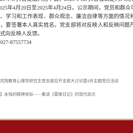
25年4月20日至2025年4月24日。公示期间，党员
0
风、学习和工作表现、群众观念、廉洁自律等方面的情况
的，要签署本人真实姓名。党支部将对反映人和反映问题
式向反映人反馈。
7-87557734
究院教育心理学研究生党支部召开支部大讨论暨4月主题党日活动
】永恒的精神坐标——重读《雷锋日记》的现代启示