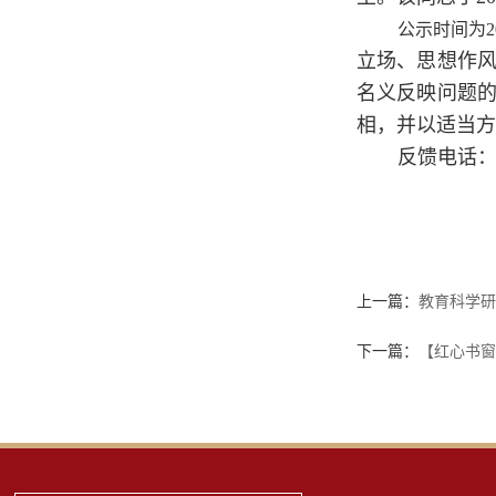
公示时间为2
立场、思想作
名义反映问题
相，并以适当方
反馈电话：02
上一篇：
教育科学研
下一篇：
【红心书窗