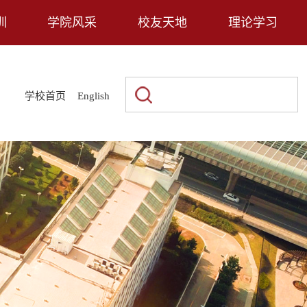
训
学院风采
校友天地
理论学习
|
|
学校首页
English