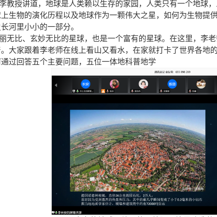
李教授讲道，地球是人类赖以生存的家园，人类只有一个地球，
球上生物的演化历程以及地球作为一颗伟大之星，如何为生物提
史长河里小小的一部分。
丽无比、玄妙无比的星球，也是一个富有的星球。在这里，李老
。大家跟着李老师在线上看山又看水，在家就打卡了世界各地的
何通过回答五个主要问题，五位一体地科普地学