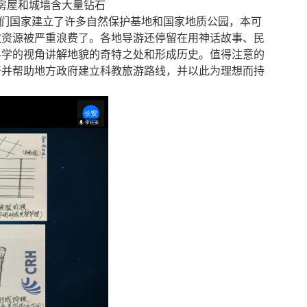
房屋和城墙含大量钻石
们国家建立了许多自然保护基地和国家地质公园，本可
教资源被严重浪费了。各地导游还停留在用神话故事、民
科学的视角讲解地貌的奇特之处和形成历史。值得注意的
吁并帮助地方政府建立科教旅游路线，并以此为理想而持