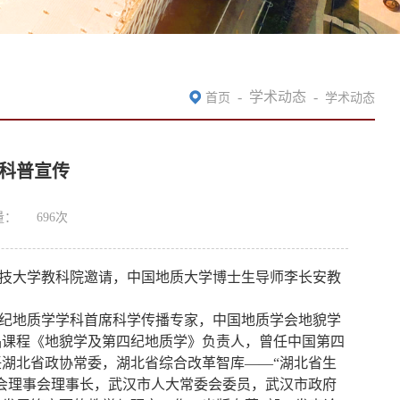
-
学术动态
-
首页
学术动态
科普宣传
量：
696
次
中科技大学教科院邀请，中国地质大学博士生导师李长安教
纪地质学学科首席科学传播专家，中国地质学会地貌学
品课程《地貌学及第四纪地质学》负责人，曾任中国第四
湖北省政协常委，湖北省综合改革智库——“湖北省生
会理事会理事长，武汉市人大常委会委员，武汉市政府