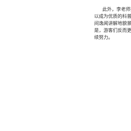
此外，李老师
以成为优质的科
间逸闻讲解地貌
是，游客们反而
续努力。