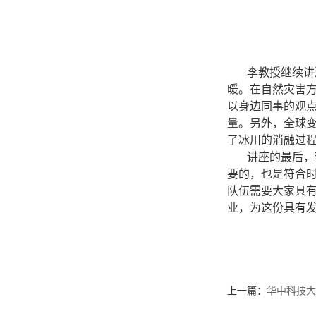
李教授继续讲
暖。在自然灾害
以身边同事的观
量。另外，全球
了冰川的消融过
讲座的最后，
要的，也是符合
队伍需要大家具
业，为这份具有
上一篇：
华中科技大