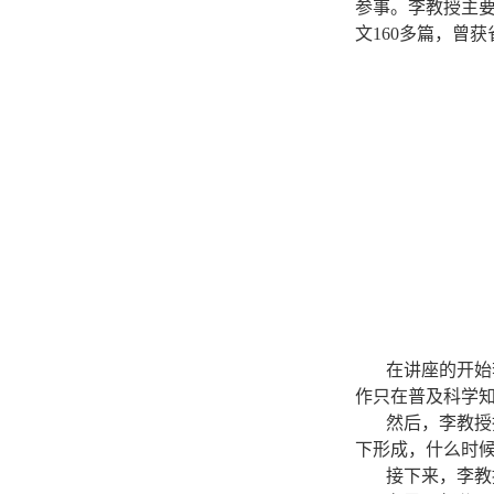
参事。李教授主
文160多篇，曾
在讲座的开始
作只在普及科学
然后，李教授
下形成，什么时
接下来，李教