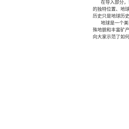
在导入部分，
的独特位置、地
历史只是地球历
地球是一个美
殊地貌和丰富矿产
向大家示范了如