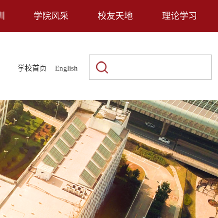
训
学院风采
校友天地
理论学习
|
|
学校首页
English