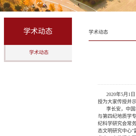
学术动态
学术动态
学术动态
2020年5
授为大家传授并示
李长安，中国
与第四纪地质学
纪科学研究会常
态文明研究中心