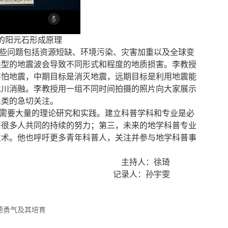
的阳元石形成原理
些问题包括资源短缺、环境污染、灾害加重以及全球变
类型的地震波会导致不同形式和程度的地质损害。李教授
不怕地震，中期目标是消灭地震，远期目标是利用地震能
冰川消融。李教授用一组不同时间拍摄的照片向大家展示
人类的急切关注。
需要大量的理论研究和实践。建立科普学科和专业是必
要很多人共同的持续的努力；第三，未来的地学科普专业
技术。他也呼吁更多青年科普人，关注并参与地学科普事
主持人：徐琦
记录人：孙宇雯
德勇气及其培育