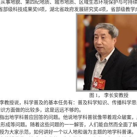
要从事地貌、第四纪地质、城市地质、区域生态环境保护与可持续
获省部级科技成果奖9项，湖北省政府发展研究奖4项，省部级教学
图
1
，
李长安教授
李教授说，科学普及的基本任务有：普及科学知识、传播科学思
知识方面做的比较多，这是远远不够的。
指出地学科普应回答的问题。他说地学科普就像带着观众破案，
候形成等问题。随着这些问题的一一解答，人们能自然而全面了
授为大家示范，如何讲好一个以人地和谐为主题的地学科普课。