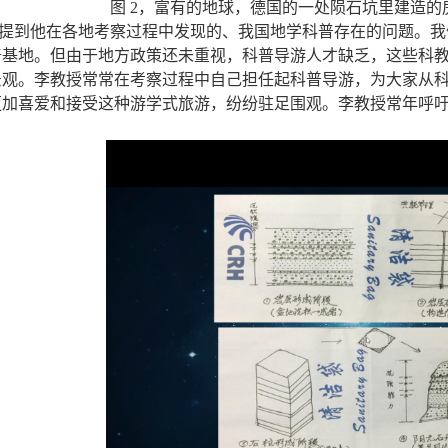
图
2
，富有的地球，德国的一处陨石坑里建造的
提到他在各地考察过程中发现的、我国地学科普存在的问题。我
普基地。但由于地方政策还未重视，科普导游人才缺乏，这些科
景观。李教授常常在考察过程中自己担任起科普导游，为大家从
更加喜爱和接受这种游学式旅游，纷纷驻足围观。李教授常年呼