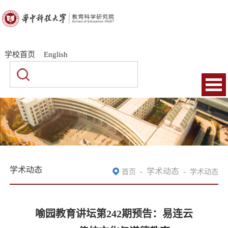
|
|
学校首页
English
学术动态
-
学术动态
-
首页
学术动态
喻园教育讲坛第242期预告：易连云