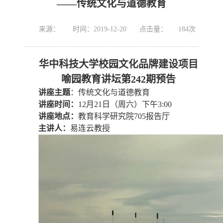
——传统文化与道德教育
来源：
时间：2019-12-20
点击量：
184
次
华中科技大学校园文化品牌建设项目
喻园教育讲坛第242期预告
讲座主题
：传统文化与道德教育
讲座时间：
12月21日（周六）下午3:00
讲座地点：
教育科学研究院705报告厅
主讲人：
易连云教授