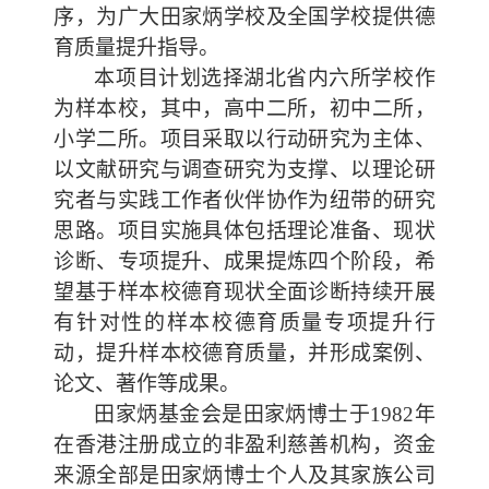
序，为广大田家炳学校及全国学校提供德
育质量提升指导。
本项目计划选择湖北省内六所学校作
为样本校，其中，高中二所，初中二所，
小学二所。项目采取以行动研究为主体、
以文献研究与调查研究为支撑、以理论研
究者与实践工作者伙伴协作为纽带的研究
思路。项目实施具体包括理论准备、现状
诊断、专项提升、成果提炼四个阶段，希
望基于样本校德育现状全面诊断持续开展
有针对性的样本校德育质量专项提升行
动，提升样本校德育质量，并形成案例、
论文、著作等成果。
田家炳基金会是田家炳博士于
1982年
在香港注册成立的非盈利慈善机构，资金
来源全部是
田家炳博士个人及其家族公司