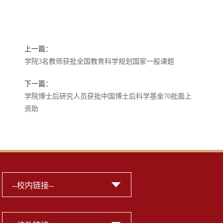
上一篇：
学院3名教师获批全国教育科学规划国家一般课题
下一篇：
学院博士后研究人员获批中国博士后科学基金70批面上
资助