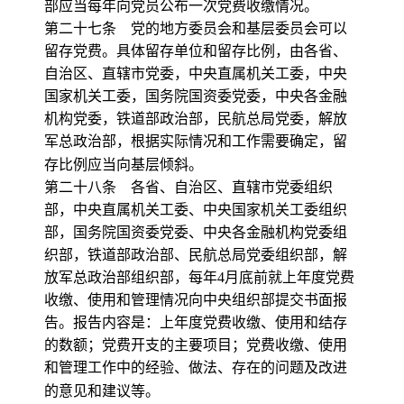
部应当每年向党员公布一次党费收缴情况。
第二十七条 党的地方委员会和基层委员会可以
留存党费。具体留存单位和留存比例，由各省、
自治区、直辖市党委，中央直属机关工委，中央
国家机关工委，国务院国资委党委，中央各金融
机构党委，铁道部政治部，民航总局党委，解放
军总政治部，根据实际情况和工作需要确定，留
存比例应当向基层倾斜。
第二十八条 各省、自治区、直辖市党委组织
部，中央直属机关工委、中央国家机关工委组织
部，国务院国资委党委、中央各金融机构党委组
织部，铁道部政治部、民航总局党委组织部，解
放军总政治部组织部，每年
4
月底前就上年度党费
收缴、使用和管理情况向中央组织部提交书面报
告。报告内容是：上年度党费收缴、使用和结存
的数额；党费开支的主要项目；党费收缴、使用
和管理工作中的经验、做法、存在的问题及改进
的意见和建议等。