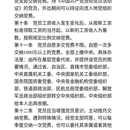
党支部交纳党费。持《中国共产党流动党员活动
证》的党员，外出期间可以持证向流入地党组织
交纳党费。
第十条 党员工资收入发生变化后，从按新工资
标准领取工资的当月起，以新的工资收入为基
数，按照规定比例交纳党费。
第十一条 党员自愿多交党费不限。自愿一次多
交纳
1000
元以上的党费，全部上缴中央。具体办
法是：由所在基层党委代收，并提供该党员的简
要情况，通过省、自治区、直辖市党委组织部，
中央直属机关工委、中央国家机关工委组织部，
国务院国资委党委、中央各金融机构党委组织
部，铁道部政治部、民航总局党委组织部，解放
军总政治部组织部转交中央组织部。中央组织部
给本人出具收据。
第十二条 党员应当增强党员意识，主动按月交
纳党费。遇到特殊情况，经党支部同意，可以每
季度交纳一次党费，也可以委托其亲属或者其他