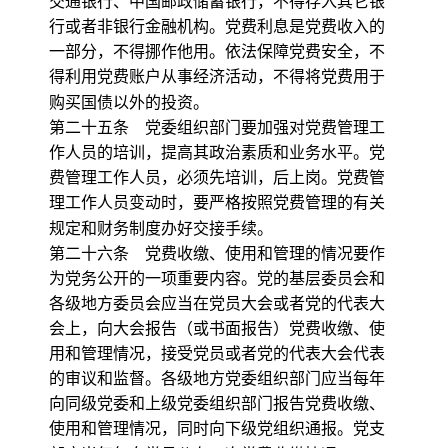
交通银行、中国邮政储蓄银行，不得存入其它银
行或者非银行金融机构。党费利息是党费收入的
一部分，不得挪作他用。依法保障党费安全，不
得利用党费账户从事经济活动，不得将党费用于
购买国债以外的投资。
第二十五条 党委组织部门要加强对党费管理工
作人员的培训，提高其政治素质和业务水平。党
费管理工作人员，必须先培训，后上岗。党费管
理工作人员变动时，要严格按照党费管理的有关
规定和财务制度办好交接手续。
第二十六条 党费收缴、使用和管理的情况要作
为党务公开的一项重要内容。党的基层委员会和
各级地方委员会应当在党员大会或者党的代表大
会上，向大会报告（或书面报告）党费收缴、使
用和管理情况，接受党员或者党的代表大会代表
的审议和监督。各级地方党委组织部门应当每年
向同级党委和上级党委组织部门报告党费收缴、
使用和管理情况，同时向下级党组织通报。党支