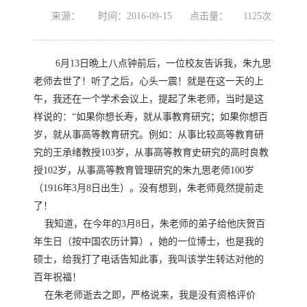
来源：
时间：2016-09-15
点击量：
1125
次
6月13日晩上八点钟前后，一位校友告诉我，朱九思
老师去世了！听了之后，心头一震！就是在这一天的上
午，我还在一个学术会议上，提起了朱老师，当时是这
样说的：“如果你想长寿，就从事教育研究；如果你想百
岁，就从事高等教育研究。例如：从事比较高等教育研
究的王承绪教授103岁，从事高等教育史研究的高时良教
授102岁，从事高等教育管理研究的朱九思老师100岁
（1916年3月8日出生）。没有想到，朱老师竟然提前走
了！
我知道，在今年的3月8日，朱老师的弟子给他庆贺百
年生日（按中国农历计算），她的一位博士，也是我的
硕士，给我打了电话告知此事，我叫该学生转达对他的
百年祝福！
在朱老师逝去之即，严格说来，我是没有资格评价