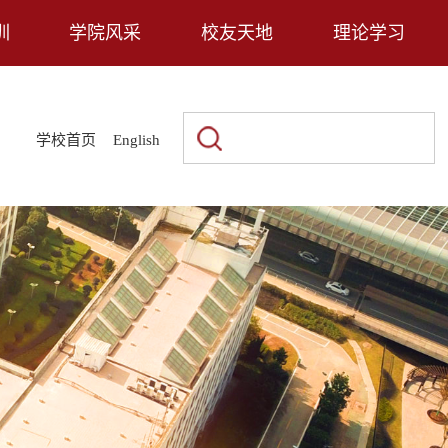
训
学院风采
校友天地
理论学习
|
|
学校首页
English