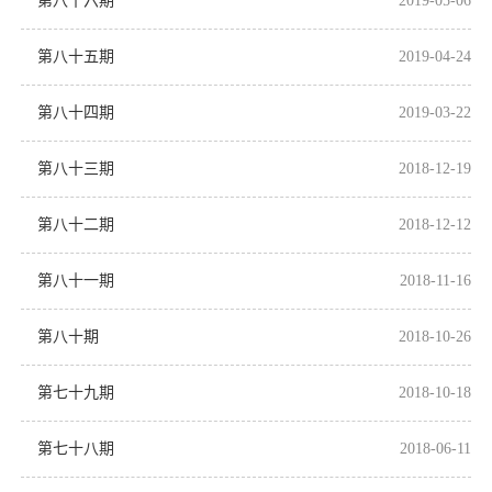
第八十六期
2019-05-06
第八十五期
2019-04-24
第八十四期
2019-03-22
第八十三期
2018-12-19
第八十二期
2018-12-12
第八十一期
2018-11-16
第八十期
2018-10-26
第七十九期
2018-10-18
第七十八期
2018-06-11